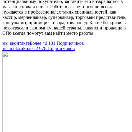
потенциальному покупателю, заставить его возвращаться в
магазин снова и снова. Работа в сфере торговли всегда
нуждается в профессионалах таких специальностей, как:
кассир, мерчендайзер, супервайзер, торговый представитель,
консультант, приемщик товара, товаровед. Какие бы кризисы
не сотрясали экономику нашей страны, вакансии продавца в
СПб всегда помогут вам найти место работы.
мы вконтакте
Более 40 131 Подписчиков
мы в оk.ru
Более 2 976 Подписчиков