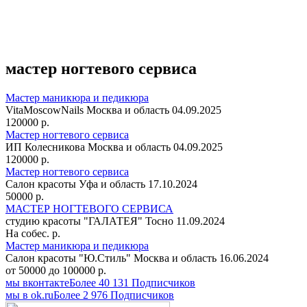
мастер ногтевого сервиса
Мастер маникюра и педикюра
VitaMoscowNails
Москва и область
04.09.2025
120000 р.
Мастер ногтевого сервиса
ИП Колесникова
Москва и область
04.09.2025
120000 р.
Мастер ногтевого сервиса
Салон красоты
Уфа и область
17.10.2024
50000 р.
МАСТЕР НОГТЕВОГО СЕРВИСА
студию красоты "ГАЛАТЕЯ"
Тосно
11.09.2024
На собес. р.
Мастер маникюра и педикюра
Салон красоты "Ю.Стиль"
Москва и область
16.06.2024
от 50000 до 100000 р.
мы вконтакте
Более 40 131 Подписчиков
мы в оk.ru
Более 2 976 Подписчиков