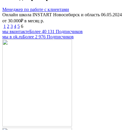
Менеджер по работе с клиентами
Онлайн школа INSTART
Новосибирск и область
06.05.2024
от 30.000₽ в месяц р.
1
2
3
4
5
6
мы вконтакте
Более 40 131 Подписчиков
мы в оk.ru
Более 2 976 Подписчиков