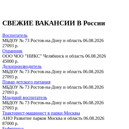
СВЕЖИЕ ВАКАНСИИ В России
Воспитатель
МБДОУ № 73
Ростов-на-Дону и область
06.08.2026
27093 р.
Охранник
ООО ЧОО "НИКС"
Челябинск и область
06.08.2026
45000 р.
Делопроизводитель
МБДОУ № 73
Ростов-на-Дону и область
06.08.2026
27093 р.
Повар детского питания
МБДОУ № 73
Ростов-на-Дону и область
06.08.2026
27093 р.
Младший воспитатель
МБДОУ № 73
Ростов-на-Дону и область
06.08.2026
27093 р.
Тракторист-машинист в парки Москвы
АНО Развитие парков
Москва и область
06.08.2026
87000 р.
Буфетчица