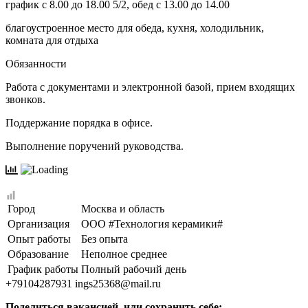
график с 8.00 до 18.00 5/2, обед с 13.00 до 14.00
благоустроенное место для обеда, кухня, холодильник,
комната для отдыха
Обязанности
Работа с документами и электронной базой, прием входящих
звонков.
Поддержание порядка в офисе.
Выполнение поручений руководства.
Город
Москва и область
Организация
ООО #Технология керамики#
Опыт работы
Без опыта
Образование
Неполное среднее
График работы
Полный рабочий день
+79104287931
ings25368@mail.ru
Поделиться вакансией, или сохранить себе: