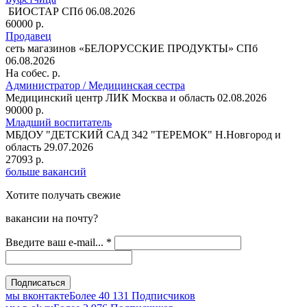
БИОСТАР
СПб
06.08.2026
60000 р.
Продавец
сеть магазинов «БЕЛОРУССКИЕ ПРОДУКТЫ»
СПб
06.08.2026
На собес. р.
Администратор / Медицинская сестра
Медицинский центр ЛИК
Москва и область
02.08.2026
90000 р.
Младший воспитатель
МБДОУ "ДЕТСКИЙ САД 342 "ТЕРЕМОК"
Н.Новгород и
область
29.07.2026
27093 р.
больше вакансий
Хотите получать свежие
вакансии на почту?
Введите ваш e-mail...
*
мы вконтакте
Более 40 131 Подписчиков