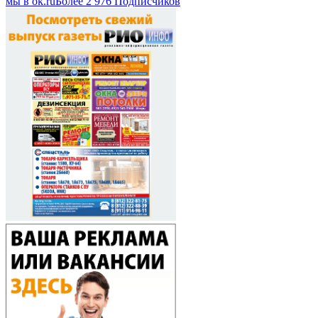
мы в оk.ru
Более 2 976 Подписчиков