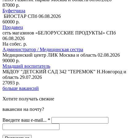
87000 р.
Буфетчица
БИОСТАР
СПб
06.08.2026
60000 р.
Продавец
сеть магазинов «БЕЛОРУССКИЕ ПРОДУКТЫ»
СПб
06.08.2026
На собес. р.
Администратор / Медицинская сестра
Медицинский центр ЛИК
Москва и область
02.08.2026
90000 р.
Младший воспитатель
МБДОУ "ДЕТСКИЙ САД 342 "ТЕРЕМОК"
Н.Новгород и
область
29.07.2026
27093 р.
больше вакансий
Хотите получать свежие
вакансии на почту?
Введите ваш e-mail...
*