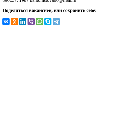
89625771987
kantonistova86@mail.ru
Поделиться вакансией, или сохранить себе: