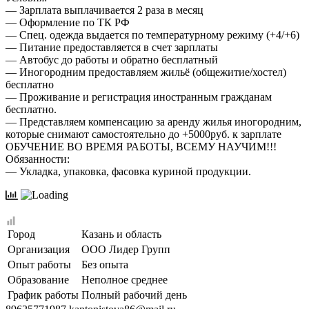
— Зaрплaтa выплачивaeтся 2 раза в месяц
— Oфopмление по ТК PФ
— Спец. одежда выдается по температурному режиму (+4/+6)
— Питание предоставляется в счет зарплаты
— Автобус до работы и обратно бесплатный
— Иногородним предоставляем жильё (общежитие/хостел)
бесплатно
— Проживание и регистрация иностранным гражданам
бесплатно.
— Представляем компенсацию за аренду жилья иногородним,
которые снимают самостоятельно до +5000руб. к зарплате
ОБУЧЕНИЕ ВО ВРЕМЯ РАБОТЫ, ВСЕМУ НАУЧИМ!!!
Обязанности:
— Укладка, упаковка, фасовка куриной продукции.
Город
Казань и область
Организация
ООО Лидер Групп
Опыт работы
Без опыта
Образование
Неполное среднее
График работы
Полный рабочий день