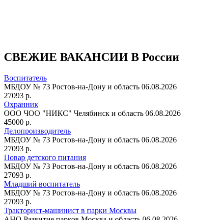
СВЕЖИЕ ВАКАНСИИ В России
Воспитатель
МБДОУ № 73
Ростов-на-Дону и область
06.08.2026
27093 р.
Охранник
ООО ЧОО "НИКС"
Челябинск и область
06.08.2026
45000 р.
Делопроизводитель
МБДОУ № 73
Ростов-на-Дону и область
06.08.2026
27093 р.
Повар детского питания
МБДОУ № 73
Ростов-на-Дону и область
06.08.2026
27093 р.
Младший воспитатель
МБДОУ № 73
Ростов-на-Дону и область
06.08.2026
27093 р.
Тракторист-машинист в парки Москвы
АНО Развитие парков
Москва и область
06.08.2026