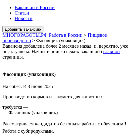
Вакансии в России
Статьи
Новости
МНОГОРАБОТЫ.РФ Работа в России
>
Пищевое
производство
>
Фасовщик (упаковщик)
Вакансия добавлена более 2 месяцев назад, и, вероятно, уже
не актуальна. Начните поиск свежих вакансий с
главной
страницы.
Фасовщик (упаковщик)
На собес. Р.
3 июля 2025
Производство кормов и лакомств для животных.
требуется —
— Фасовщик (упаковщик)
Рассматриваем кандидатов без опыта работы с обучением!❗
Работа с субпродуктами.