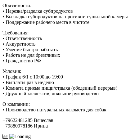
Обязанности:
• Нарезка/разделка субпродуктов
• Выкладка субпродуктов на противни сушильной камеры
• Поддержание рабочего места в чистоте
Требования:
• Ответственность
• Аккуратность
• Умение быстро работать
• Работа не для брезгливых
• Гражданство РФ
Условия:
• График 6/1 с 10:00 до 19:00
• Выплаты раз в неделю
• Комната приема пищи/отдыха (обеденный перерыв)
• Дружный коллектив, лояльное руководство
О компании:
• Производство натуральных лакомств для собак
+79622481285 Вячеслав
+79880978186 Ирина