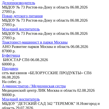
Делопроизводитель
МБДОУ № 73
Ростов-на-Дону и область
06.08.2026
27093 р.
Повар детского питания
МБДОУ № 73
Ростов-на-Дону и область
06.08.2026
27093 р.
Младший воспитатель
МБДОУ № 73
Ростов-на-Дону и область
06.08.2026
27093 р.
Тракторист-машинист в парки Москвы
АНО Развитие парков
Москва и область
06.08.2026
87000 р.
Буфетчица
БИОСТАР
СПб
06.08.2026
60000 р.
Продавец
сеть магазинов «БЕЛОРУССКИЕ ПРОДУКТЫ»
СПб
06.08.2026
На собес. р.
Администратор / Медицинская сестра
Медицинский центр ЛИК
Москва и область
02.08.2026
90000 р.
Младший воспитатель
МБДОУ "ДЕТСКИЙ САД 342 "ТЕРЕМОК"
Н.Новгород и
область
29.07.2026