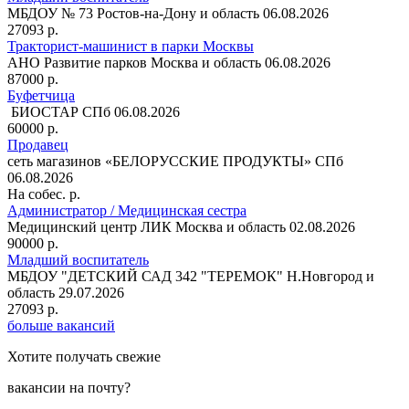
МБДОУ № 73
Ростов-на-Дону и область
06.08.2026
27093 р.
Тракторист-машинист в парки Москвы
АНО Развитие парков
Москва и область
06.08.2026
87000 р.
Буфетчица
БИОСТАР
СПб
06.08.2026
60000 р.
Продавец
сеть магазинов «БЕЛОРУССКИЕ ПРОДУКТЫ»
СПб
06.08.2026
На собес. р.
Администратор / Медицинская сестра
Медицинский центр ЛИК
Москва и область
02.08.2026
90000 р.
Младший воспитатель
МБДОУ "ДЕТСКИЙ САД 342 "ТЕРЕМОК"
Н.Новгород и
область
29.07.2026
27093 р.
больше вакансий
Хотите получать свежие
вакансии на почту?