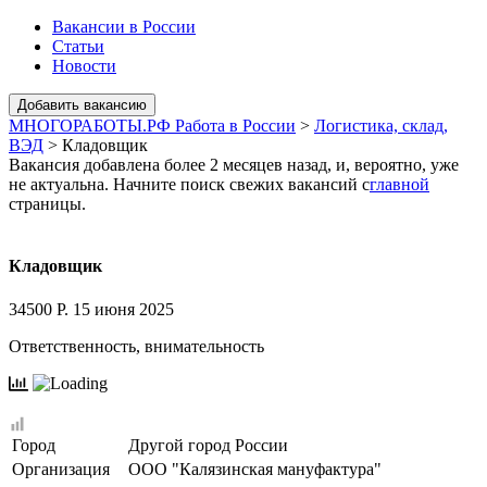
Вакансии в России
Статьи
Новости
МНОГОРАБОТЫ.РФ Работа в России
>
Логистика, склад,
ВЭД
>
Кладовщик
Вакансия добавлена более 2 месяцев назад, и, вероятно, уже
не актуальна. Начните поиск свежих вакансий с
главной
страницы.
Кладовщик
34500 Р.
15 июня 2025
Ответственность, внимательность
Город
Другой город России
Организация
ООО "Калязинская мануфактура"