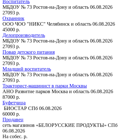
Воспитатель
МБДОУ № 73
Ростов-на-Дону и область
06.08.2026
27093 р.
Охранник
ООО ЧОО "НИКС"
Челябинск и область
06.08.2026
45000 р.
Делопроизводитель
МБДОУ № 73
Ростов-на-Дону и область
06.08.2026
27093 р.
Повар детского питания
МБДОУ № 73
Ростов-на-Дону и область
06.08.2026
27093 р.
Младший воспитатель
МБДОУ № 73
Ростов-на-Дону и область
06.08.2026
27093 р.
Тракторист-машинист в парки Москвы
АНО Развитие парков
Москва и область
06.08.2026
87000 р.
Буфетчица
БИОСТАР
СПб
06.08.2026
60000 р.
Продавец
сеть магазинов «БЕЛОРУССКИЕ ПРОДУКТЫ»
СПб
06.08.2026
На собес. р.