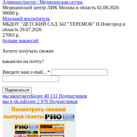
Администратор / Медицинская сестра
Медицинский центр ЛИК
Москва и область
02.08.2026
90000 р.
Младший воспитатель
МБДОУ "ДЕТСКИЙ САД 342 "ТЕРЕМОК"
Н.Новгород и
область
29.07.2026
27093 р.
больше вакансий
Хотите получать свежие
вакансии на почту?
Введите ваш e-mail...
*
мы вконтакте
Более 40 131 Подписчиков
мы в оk.ru
Более 2 976 Подписчиков