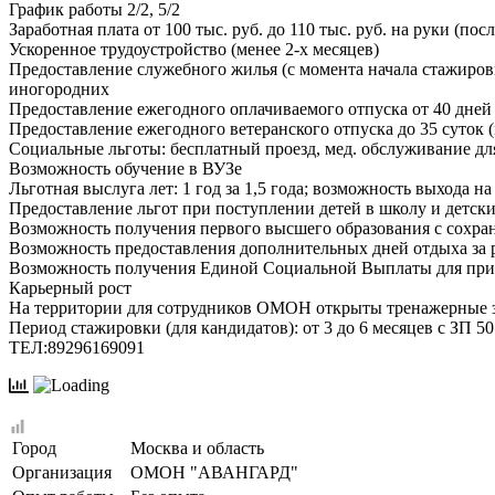
График работы 2/2, 5/2
Заработная плата от 100 тыс. руб. до 110 тыс. руб. на руки (
Ускоренное трудоустройство (менее 2-х месяцев)
Предоставление служебного жилья (с момента начала стажиров
иногородних
Предоставление ежегодного оплачиваемого отпуска от 40 дней
Предоставление ежегодного ветеранского отпуска до 35 суток 
Социальные льготы: бесплатный проезд, мед. обслуживание дл
Возможность обучение в ВУЗе
Льготная выслуга лет: 1 год за 1,5 года; возможность выхода н
Предоставление льгот при поступлении детей в школу и детски
Возможность получения первого высшего образования с сохран
Возможность предоставления дополнительных дней отдыха за 
Возможность получения Единой Социальной Выплаты для при
Карьерный рост
На территории для сотрудников ОМОН открыты тренажерные за
Период стажировки (для кандидатов): от 3 до 6 месяцев с ЗП 
ТЕЛ:89296169091
Город
Москва и область
Организация
ОМОН "АВАНГАРД"