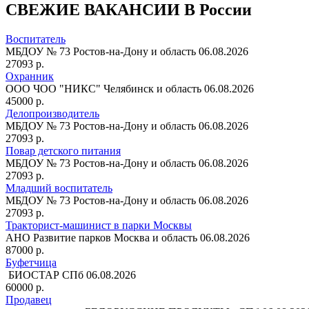
СВЕЖИЕ ВАКАНСИИ В России
Воспитатель
МБДОУ № 73
Ростов-на-Дону и область
06.08.2026
27093 р.
Охранник
ООО ЧОО "НИКС"
Челябинск и область
06.08.2026
45000 р.
Делопроизводитель
МБДОУ № 73
Ростов-на-Дону и область
06.08.2026
27093 р.
Повар детского питания
МБДОУ № 73
Ростов-на-Дону и область
06.08.2026
27093 р.
Младший воспитатель
МБДОУ № 73
Ростов-на-Дону и область
06.08.2026
27093 р.
Тракторист-машинист в парки Москвы
АНО Развитие парков
Москва и область
06.08.2026
87000 р.
Буфетчица
БИОСТАР
СПб
06.08.2026
60000 р.
Продавец