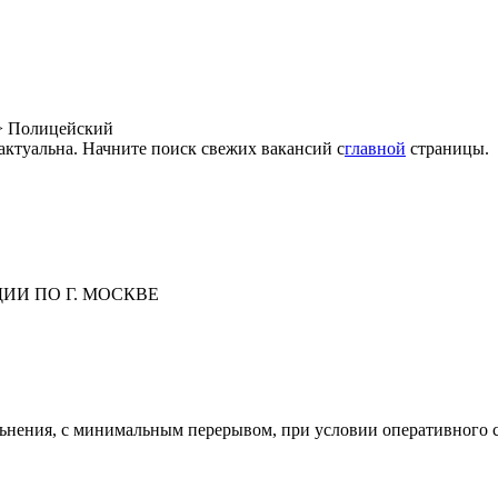
>
Полицейский
 актуальна. Начните поиск свежих вакансий с
главной
страницы.
ИИ ПО Г. МОСКВЕ
ьнения, с минимальным перерывом, при условии оперативного с