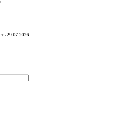
6
сть
29.07.2026