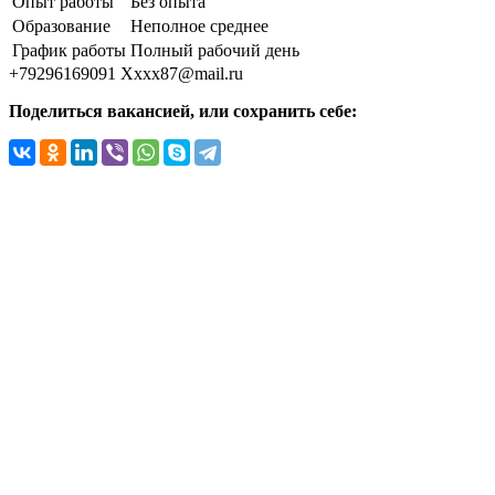
Опыт работы
Без опыта
Образование
Неполное среднее
График работы
Полный рабочий день
+79296169091
Xxxx87@mail.ru
Поделиться вакансией, или сохранить себе: