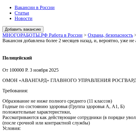
Вакансии в России
Статьи
Новости
МНОГОРАБОТЫ.РФ Работа в России
>
Охрана, безопасность
Вакансия добавлена более 2 месяцев назад, и, вероятно, уже не
Полицейский
От 100000 Р.
3 ноября 2025
ОМОН «АВАНГАРД» ГЛАВНОГО УПРАВЛЕНИЯ РОСГВАРД
Требования:
Образование не ниже полного среднего (11 классов)
Годные по состоянию здоровья (Группа здоровья А, А1, Б)
положительные характеристики,
Рассматриваются как действующие сотрудники (в порядке увол
(после срочной или контрактной службы)
Условия: