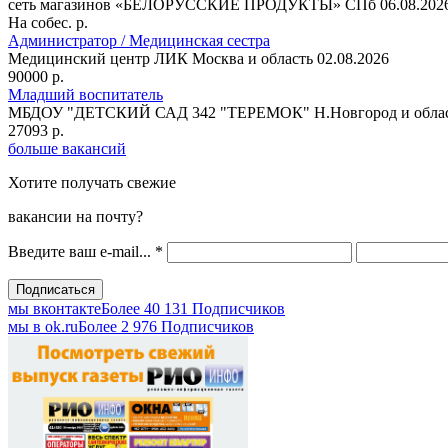
сеть магазинов «БЕЛОРУССКИЕ ПРОДУКТЫ»
СПб
06.08.202
На собес. р.
Администратор / Медицинская сестра
Медицинский центр ЛИК
Москва и область
02.08.2026
90000 р.
Младший воспитатель
МБДОУ "ДЕТСКИЙ САД 342 "ТЕРЕМОК"
Н.Новгород и обла
27093 р.
больше вакансий
Хотите получать свежие
вакансии на почту?
Введите ваш e-mail...
*
мы вконтакте
Более 40 131 Подписчиков
мы в оk.ru
Более 2 976 Подписчиков