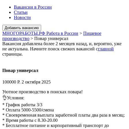
Вакансии в России
Статьи
Новости
МНОГОРАБОТЫ.РФ Работа в России
>
Пищевое
производство
>
Повар универсал
Вакансия добавлена более 2 месяцев назад, и, вероятно, уже
не актуальна. Начните поиск свежих вакансий с
главной
страницы.
Повар универсал
100000 Р.
2 октября 2025
Уютное производство в поисках повара!
👌Условия:
* График работы 3/3
* Оплата 5000-5500/смена
* Своевременная выплата заработной платы два раза в месяц;
* Время работы с 8.30-20.00
* Бесплатное питание и корпоративный транспорт до