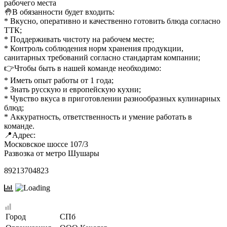
рабочего места
🤚В обязанности будет входить:
* Вкусно, оперативно и качественно готовить блюда согласно
ТТК;
* Поддерживать чистоту на рабочем месте;
* Контроль соблюдения норм хранения продукции,
санитарных требований согласно стандартам компании;
👉Чтобы быть в нашей команде необходимо:
* Иметь опыт работы от 1 года;
* Знать русскую и европейскую кухни;
* Чувство вкуса в приготовлении разнообразных кулинарных
блюд;
* Аккуратность, ответственность и умение работать в
команде.
📍Адрес:
Московское шоссе 107/3
Развозка от метро Шушары
89213704823
Город
СПб