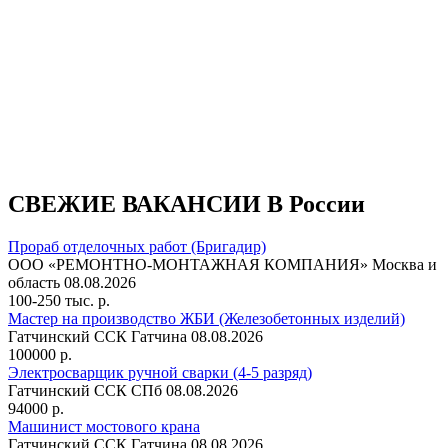
СВЕЖИЕ ВАКАНСИИ В России
Прораб отделочных работ (Бригадир)
ООО «РЕМОНТНО-МОНТАЖНАЯ КОМПАНИЯ»
Москва и
область
08.08.2026
100-250 тыс. р.
Мастер на производство ЖБИ (Железобетонных изделий)
Гатчинский ССК
Гатчина
08.08.2026
100000 р.
Электросварщик ручной сварки (4-5 разряд)
Гатчинский ССК
СПб
08.08.2026
94000 р.
Машинист мостового крана
Гатчинский ССК
Гатчина
08.08.2026