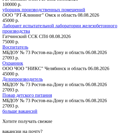
100000 р.
уборщик производственных помещений
ООО "РТ-Клининг"
Омск и область
08.08.2026
45000 р.
Лаборант испытательной лаборатории железобетонного
производства
Гатчинский ССК
СПб
08.08.2026
75000 р.
Воспитатель
МБДОУ № 73
Ростов-на-Дону и область
06.08.2026
27093 р.
Охранник
ООО ЧОО "НИКС"
Челябинск и область
06.08.2026
45000 р.
Делопроизводитель
МБДОУ № 73
Ростов-на-Дону и область
06.08.2026
27093 р.
Повар детского питания
МБДОУ № 73
Ростов-на-Дону и область
06.08.2026
27093 р.
больше вакансий
Хотите получать свежие
вакансии на почту?