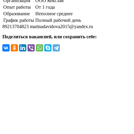
Организация
ООО Кекслав
Опыт работы
От 1 года
Образование
Неполное среднее
График работы
Полный рабочий день
89213704823
marinadavidova2015@yandex.ru
Поделиться вакансией, или сохранить себе: