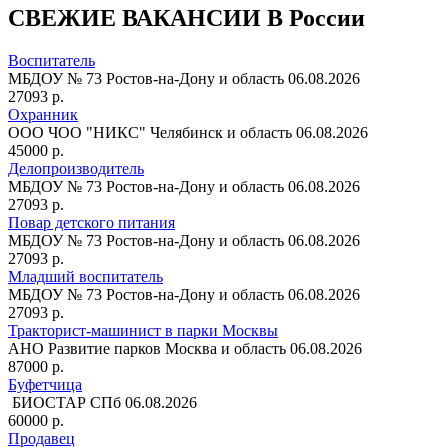
СВЕЖИЕ ВАКАНСИИ В России
Воспитатель
МБДОУ № 73
Ростов-на-Дону и область
06.08.2026
27093 р.
Охранник
ООО ЧОО "НИКС"
Челябинск и область
06.08.2026
45000 р.
Делопроизводитель
МБДОУ № 73
Ростов-на-Дону и область
06.08.2026
27093 р.
Повар детского питания
МБДОУ № 73
Ростов-на-Дону и область
06.08.2026
27093 р.
Младший воспитатель
МБДОУ № 73
Ростов-на-Дону и область
06.08.2026
27093 р.
Тракторист-машинист в парки Москвы
АНО Развитие парков
Москва и область
06.08.2026
87000 р.
Буфетчица
БИОСТАР
СПб
06.08.2026
60000 р.
Продавец