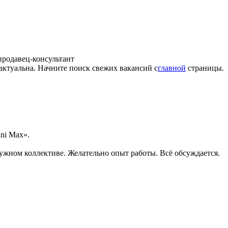
продавец-консультант
 актуальна. Начните поиск свежих вакансий с
главной
страницы.
ni Max».
ужном коллективе. Желательно опыт работы. Всё обсуждается.