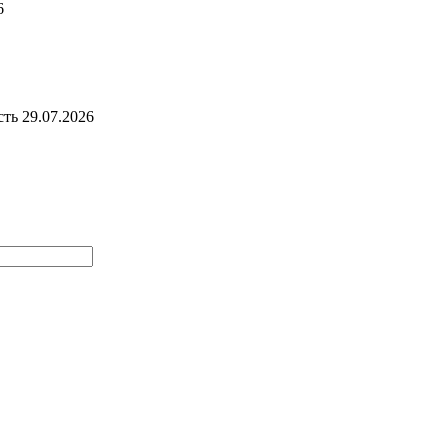
6
сть
29.07.2026