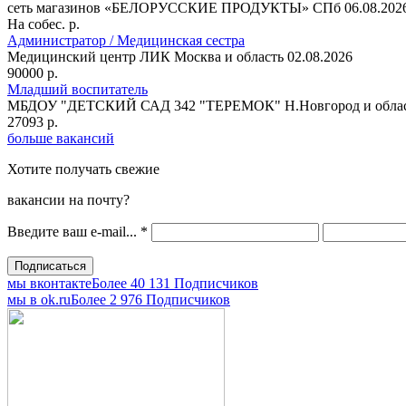
сеть магазинов «БЕЛОРУССКИЕ ПРОДУКТЫ»
СПб
06.08.202
На собес. р.
Администратор / Медицинская сестра
Медицинский центр ЛИК
Москва и область
02.08.2026
90000 р.
Младший воспитатель
МБДОУ "ДЕТСКИЙ САД 342 "ТЕРЕМОК"
Н.Новгород и обла
27093 р.
больше вакансий
Хотите получать свежие
вакансии на почту?
Введите ваш e-mail...
*
мы вконтакте
Более 40 131 Подписчиков
мы в оk.ru
Более 2 976 Подписчиков