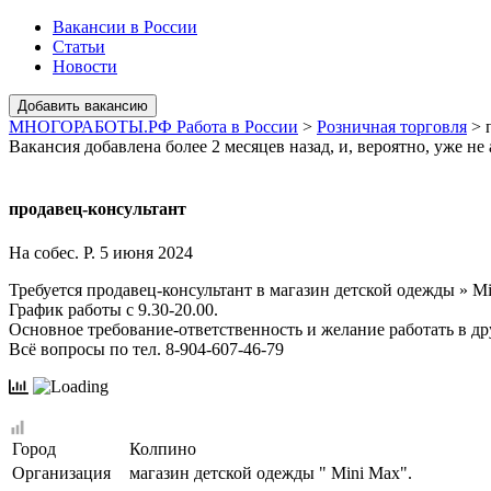
Вакансии в России
Статьи
Новости
МНОГОРАБОТЫ.РФ Работа в России
>
Розничная торговля
>
Вакансия добавлена более 2 месяцев назад, и, вероятно, уже не
продавец-консультант
На собес. Р.
5 июня 2024
Требуется продавец-консультант в магазин детской одежды » Mi
График работы с 9.30-20.00.
Основное требование-ответственность и желание работать в др
Всё вопросы по тел. 8-904-607-46-79
Город
Колпино
Организация
магазин детской одежды " Mini Max".