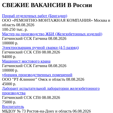
СВЕЖИЕ ВАКАНСИИ В России
Прораб отделочных работ (Бригадир)
ООО «РЕМОНТНО-МОНТАЖНАЯ КОМПАНИЯ»
Москва и
область
08.08.2026
100-250 тыс. р.
Мастер на производство ЖБИ (Железобетонных изделий)
Гатчинский ССК
Гатчина
08.08.2026
100000 р.
Электросварщик ручной сварки (4-5 разряд)
Гатчинский ССК
СПб
08.08.2026
94000 р.
Машинист мостового крана
Гатчинский ССК
Гатчина
08.08.2026
100000 р.
уборщик производственных помещений
ООО "РТ-Клининг"
Омск и область
08.08.2026
45000 р.
Лаборант испытательной лаборатории железобетонного
производства
Гатчинский ССК
СПб
08.08.2026
75000 р.
Воспитатель
МБДОУ № 73
Ростов-на-Дону и область
06.08.2026