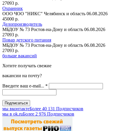
27093 р.
Охранник
ООО ЧОО "НИКС"
Челябинск и область
06.08.2026
45000 р.
Делопроизводитель
МБДОУ № 73
Ростов-на-Дону и область
06.08.2026
27093 р.
Повар детского питания
МБДОУ № 73
Ростов-на-Дону и область
06.08.2026
27093 р.
больше вакансий
Хотите получать свежие
вакансии на почту?
Введите ваш e-mail...
*
мы вконтакте
Более 40 131 Подписчиков
мы в оk.ru
Более 2 976 Подписчиков