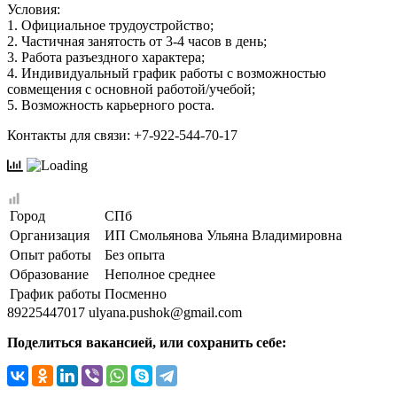
Условия:
1. Официальное трудоустройство;
2. Частичная занятость от 3-4 часов в день;
3. Работа разъездного характера;
4. Индивидуальный график работы с возможностью
совмещения с основной работой/учебой;
5. Возможность карьерного роста.
Контакты для связи: +7-922-544-70-17
Город
СПб
Организация
ИП Смольянова Ульяна Владимировна
Опыт работы
Без опыта
Образование
Неполное среднее
График работы
Посменно
89225447017
ulyana.pushok@gmail.com
Поделиться вакансией, или сохранить себе: