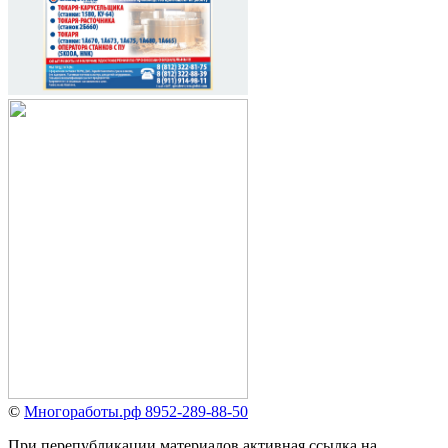
©
Многоработы.рф 8952-289-88-50
При перепубликации материалов активная ссылка на