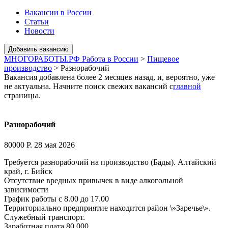
Вакансии в России
Статьи
Новости
МНОГОРАБОТЫ.РФ Работа в России
>
Пищевое
производство
>
Разнорабочий
Вакансия добавлена более 2 месяцев назад, и, вероятно, уже
не актуальна. Начните поиск свежих вакансий с
главной
страницы.
Разнорабочий
80000 Р.
28 мая 2026
Требуется разнорабочий на производство (Бады). Алтайский
край, г. Бийск
Отсутствие вредных привычек в виде алкогольной
зависимости
График работы с 8.00 до 17.00
Территориально предприятие находится район \»Заречье\».
Служебный транспорт.
Заработная плата 80.000