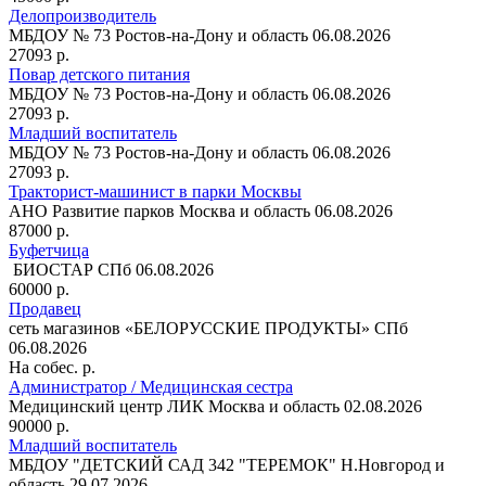
Делопроизводитель
МБДОУ № 73
Ростов-на-Дону и область
06.08.2026
27093 р.
Повар детского питания
МБДОУ № 73
Ростов-на-Дону и область
06.08.2026
27093 р.
Младший воспитатель
МБДОУ № 73
Ростов-на-Дону и область
06.08.2026
27093 р.
Тракторист-машинист в парки Москвы
АНО Развитие парков
Москва и область
06.08.2026
87000 р.
Буфетчица
БИОСТАР
СПб
06.08.2026
60000 р.
Продавец
сеть магазинов «БЕЛОРУССКИЕ ПРОДУКТЫ»
СПб
06.08.2026
На собес. р.
Администратор / Медицинская сестра
Медицинский центр ЛИК
Москва и область
02.08.2026
90000 р.
Младший воспитатель
МБДОУ "ДЕТСКИЙ САД 342 "ТЕРЕМОК"
Н.Новгород и
область
29.07.2026