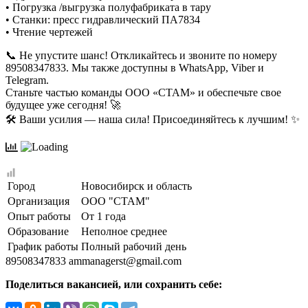
• Погрузка /выгрузка полуфабриката в тару
• Станки: пресс гидравлический ПА7834
• Чтение чертежей
📞 Не упустите шанс! Откликайтесь и звоните по номеру
89508347833. Мы также доступны в WhatsApp, Viber и
Telegram.
Станьте частью команды ООО «СТАМ» и обеспечьте свое
будущее уже сегодня! 🚀
🛠️ Ваши усилия — наша сила! Присоединяйтесь к лучшим! ✨
Город
Новосибирск и область
Организация
ООО "СТАМ"
Опыт работы
От 1 года
Образование
Неполное среднее
График работы
Полный рабочий день
89508347833
ammanagerst@gmail.com
Поделиться вакансией, или сохранить себе: