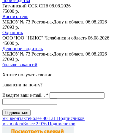
производства
Гатчинский ССК
СПб
08.08.2026
75000 р.
Воспитатель
МБДОУ № 73
Ростов-на-Дону и область
06.08.2026
27093 р.
Охранник
ООО ЧОО "НИКС"
Челябинск и область
06.08.2026
45000 р.
Делопроизводитель
МБДОУ № 73
Ростов-на-Дону и область
06.08.2026
27093 р.
больше вакансий
Хотите получать свежие
вакансии на почту?
Введите ваш e-mail...
*
мы вконтакте
Более 40 131 Подписчиков
мы в оk.ru
Более 2 976 Подписчиков