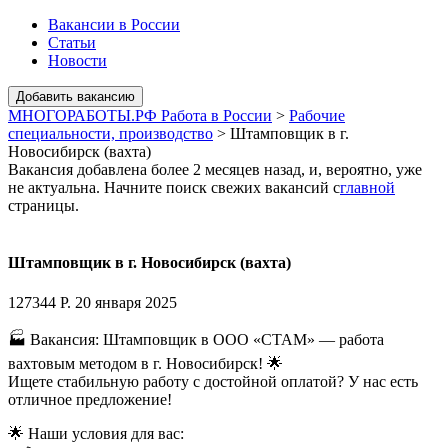
Вакансии в России
Статьи
Новости
МНОГОРАБОТЫ.РФ Работа в России
>
Рабочие
специальности, производство
>
Штамповщик в г.
Новосибирск (вахта)
Вакансия добавлена более 2 месяцев назад, и, вероятно, уже
не актуальна. Начните поиск свежих вакансий с
главной
страницы.
Штамповщик в г. Новосибирск (вахта)
127344 Р.
20 января 2025
🏭 Вакансия: Штамповщик в ООО «СТАМ» — работа
вахтовым методом в г. Новосибирск! 🌟
Ищете стабильную работу с достойной оплатой? У нас есть
отличное предложение!
🌟 Наши условия для вас: