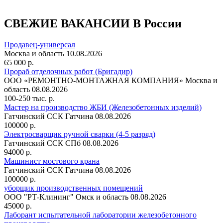
СВЕЖИЕ ВАКАНСИИ В России
Продавец-универсал
Москва и область
10.08.2026
65 000 р.
Прораб отделочных работ (Бригадир)
ООО «РЕМОНТНО-МОНТАЖНАЯ КОМПАНИЯ»
Москва и
область
08.08.2026
100-250 тыс. р.
Мастер на производство ЖБИ (Железобетонных изделий)
Гатчинский ССК
Гатчина
08.08.2026
100000 р.
Электросварщик ручной сварки (4-5 разряд)
Гатчинский ССК
СПб
08.08.2026
94000 р.
Машинист мостового крана
Гатчинский ССК
Гатчина
08.08.2026
100000 р.
уборщик производственных помещений
ООО "РТ-Клининг"
Омск и область
08.08.2026
45000 р.
Лаборант испытательной лаборатории железобетонного