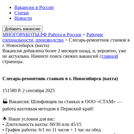
Вакансии в России
Статьи
Новости
МНОГОРАБОТЫ.РФ Работа в России
>
Рабочие
специальности, производство
>
Слесарь-ремонтник станков в
г. Новосибирск (вахта)
Вакансия добавлена более 2 месяцев назад, и, вероятно, уже
не актуальна. Начните поиск свежих вакансий с
главной
страницы.
Слесарь-ремонтник станков в г. Новосибирск (вахта)
151580 Р.
2 сентября 2025
🏭 Вакансия: Шлифовщик на станках в ООО «СТАМ» —
работа вахтовым методом в Пермский край!
🌟 Наши условия для вас:
• Длительность вахты: 60/30 или 45/15
• График работы: 6/1 по 11 часов + 1 час на обед