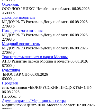
Охранник
ООО ЧОО "НИКС"
Челябинск и область
06.08.2026
45000 р.
Делопроизводитель
МБДОУ № 73
Ростов-на-Дону и область
06.08.2026
27093 р.
Повар детского питания
МБДОУ № 73
Ростов-на-Дону и область
06.08.2026
27093 р.
Младший воспитатель
МБДОУ № 73
Ростов-на-Дону и область
06.08.2026
27093 р.
Тракторист-машинист в парки Москвы
АНО Развитие парков
Москва и область
06.08.2026
87000 р.
Буфетчица
БИОСТАР
СПб
06.08.2026
60000 р.
Продавец
сеть магазинов «БЕЛОРУССКИЕ ПРОДУКТЫ»
СПб
06.08.2026
На собес. р.
Администратор / Медицинская сестра
Медицинский центр ЛИК
Москва и область
02.08.2026