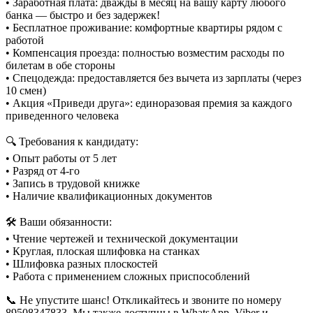
• Заработная плата: дважды в месяц на вашу карту любого
банка — быстро и без задержек!
• Бесплатное проживание: комфортные квартиры рядом с
работой
• Компенсация проезда: полностью возместим расходы по
билетам в обе стороны
• Спецодежда: предоставляется без вычета из зарплаты (через
10 смен)
• Акция «Приведи друга»: единоразовая премия за каждого
приведенного человека
🔍 Требования к кандидату:
• Опыт работы от 5 лет
• Разряд от 4-го
• Запись в трудовой книжке
• Наличие квалификационных документов
🛠️ Ваши обязанности:
• Чтение чертежей и технической документации
• Круглая, плоская шлифовка на станках
• Шлифовка разных плоскостей
• Работа с применением сложных приспособлений
📞 Не упустите шанс! Откликайтесь и звоните по номеру
89508347833. Мы также доступны в WhatsApp, Viber и