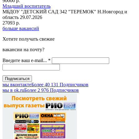
90000 р.
Младший воспитатель
МБДОУ "ДЕТСКИЙ САД 342 "ТЕРЕМОК"
Н.Новгород и
область
29.07.2026
27093 р.
больше вакансий
Хотите получать свежие
вакансии на почту?
Введите ваш e-mail...
*
мы вконтакте
Более 40 131 Подписчиков
мы в оk.ru
Более 2 976 Подписчиков