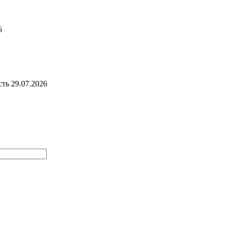
6
сть
29.07.2026