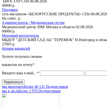
БИОСТАР
СПб
06.08.2026
60000 р.
Продавец
сеть магазинов «БЕЛОРУССКИЕ ПРОДУКТЫ»
СПб
06.08.202
На собес. р.
Администратор / Медицинская сестра
Медицинский центр ЛИК
Москва и область
02.08.2026
90000 р.
Младший воспитатель
МБДОУ "ДЕТСКИЙ САД 342 "ТЕРЕМОК"
Н.Новгород и обла
27093 р.
больше вакансий
Хотите получать свежие
вакансии на почту?
Введите ваш e-mail...
*
мы вконтакте
Более 40 131 Подписчиков
мы в оk.ru
Более 2 976 Подписчиков