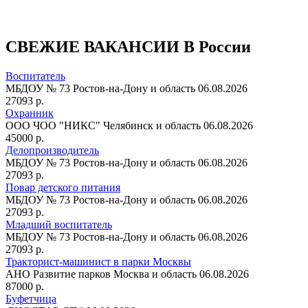
СВЕЖИЕ ВАКАНСИИ В России
Воспитатель
МБДОУ № 73
Ростов-на-Дону и область
06.08.2026
27093 р.
Охранник
ООО ЧОО "НИКС"
Челябинск и область
06.08.2026
45000 р.
Делопроизводитель
МБДОУ № 73
Ростов-на-Дону и область
06.08.2026
27093 р.
Повар детского питания
МБДОУ № 73
Ростов-на-Дону и область
06.08.2026
27093 р.
Младший воспитатель
МБДОУ № 73
Ростов-на-Дону и область
06.08.2026
27093 р.
Тракторист-машинист в парки Москвы
АНО Развитие парков
Москва и область
06.08.2026
87000 р.
Буфетчица