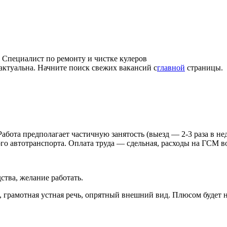
>
Специалист по ремонту и чистке кулеров
 актуальна. Начните поиск свежих вакансий с
главной
страницы.
абота предполагает частичную занятость (выезд — 2-3 раза в не
ого автотранспорта. Оплата труда — сдельная, расходы на ГСМ 
ства, желание работать.
, грамотная устная речь, опрятный внешний вид. Плюсом будет 