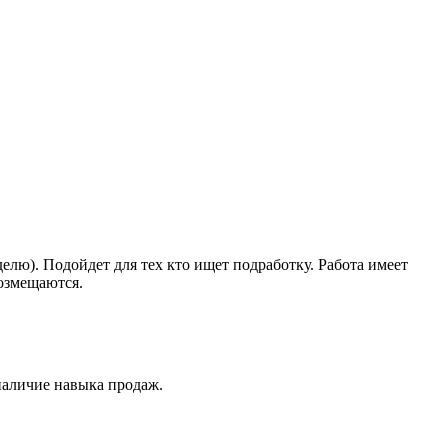
делю). Подойдет для тех кто ищет подработку. Работа имеет
возмещаются.
наличие навыка продаж.