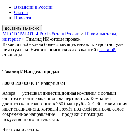
Вакансии в России
Статьи
Новости
МНОГОРАБОТЫ.РФ Работа в России
>
IT, компьютеры,
интернет
>
Тимлид ИИ-отдела продаж
Вакансия добавлена более 2 месяцев назад, и, вероятно, уже
не актуальна. Начните поиск свежих вакансий с
главной
страницы.
Тимлид ИИ-отдела продаж
80000-200000 Р.
14 ноября 2024
Амера — успешная инвестиционная компания с больши
опытом и подтверждённой экспертностью. Компания
достигла капитализации в 350+ млн рублей. Сейчас компания
ищет специалиста, который возмёт под свой контроль самое
современное направление — продажи с помощью
искусственного интеллекта.
Что нужно делать: