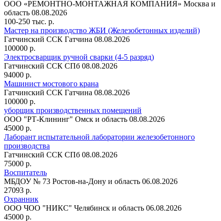
ООО «РЕМОНТНО-МОНТАЖНАЯ КОМПАНИЯ»
Москва и
область
08.08.2026
100-250 тыс. р.
Мастер на производство ЖБИ (Железобетонных изделий)
Гатчинский ССК
Гатчина
08.08.2026
100000 р.
Электросварщик ручной сварки (4-5 разряд)
Гатчинский ССК
СПб
08.08.2026
94000 р.
Машинист мостового крана
Гатчинский ССК
Гатчина
08.08.2026
100000 р.
уборщик производственных помещений
ООО "РТ-Клининг"
Омск и область
08.08.2026
45000 р.
Лаборант испытательной лаборатории железобетонного
производства
Гатчинский ССК
СПб
08.08.2026
75000 р.
Воспитатель
МБДОУ № 73
Ростов-на-Дону и область
06.08.2026
27093 р.
Охранник
ООО ЧОО "НИКС"
Челябинск и область
06.08.2026
45000 р.