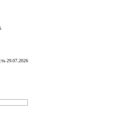
6
сть
29.07.2026