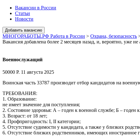
Вакансии в России
Статьи
Новости
МНОГОРАБОТЫ.РФ Работа в России
>
Охрана, безопасность
Вакансия добавлена более 2 месяцев назад, и, вероятно, уже не
Военнослужащий
50000 Р.
11 августа 2025
Воинская часть 33787 производит отбор кандидатов на военную
ТРЕБОВАНИЯ:
1. Образование:
не имеет значение для поступления;
2. Состояние здоровья: А – годен к военной службе; Б – годен
3. Возраст: от 18 лет;
4. Профпригодность: I, II категории;
5. Отсутствие судимости у кандидата, а также у близких родств
6. Отсутствие близких родственников, имеющих иностранное 