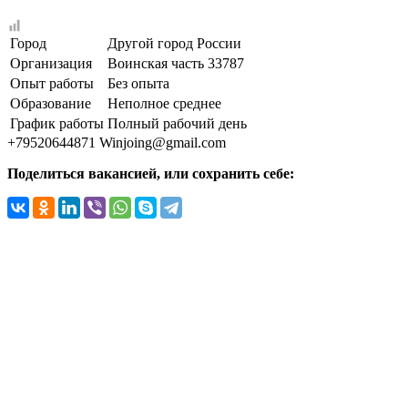
Город
Другой город России
Организация
Воинская часть 33787
Опыт работы
Без опыта
Образование
Неполное среднее
График работы
Полный рабочий день
+79520644871
Winjoing@gmail.com
Поделиться вакансией, или сохранить себе: