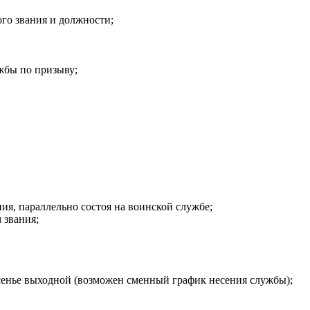
о звания и должности;
ужбы по призыву;
ия, параллельно состоя на воинской службе;
 звания;
кресенье выходной (возможен сменный график несения службы);