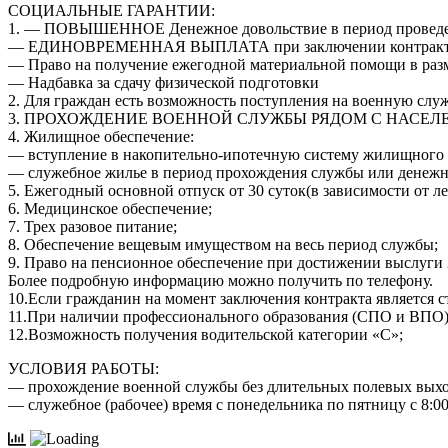
СОЦИАЛЬНЫЕ ГАРАНТИИ:
1. — ПОВЫШЕННОЕ Денежное довольствие в период проведени
— ЕДИНОВРЕМЕННАЯ ВЫПЛАТА при заключении контракта с в
— Право на получение ежегодной материальной помощи в разм
— Надбавка за сдачу физической подготовки
2. Для граждан есть возможность поступления на военную служ
3. ПРОХОЖДЕНИЕ ВОЕННОЙ СЛУЖБЫ РЯДОМ С НАСЕ
4. Жилищное обеспечение:
— вступление в накопительно-ипотечную систему жилищного
— служебное жилье в период прохождения службы или денежна
5. Ежегодный основной отпуск от 30 суток(в зависимости от ле
6. Медицинское обеспечение;
7. Трех разовое питание;
8. Обеспечение вещевым имуществом на весь период службы;
9. Право на пенсионное обеспечение при достижении выслуги 
Более подробную информацию можно получить по телефону.
10.Если гражданин на момент заключения контракта является с
11.При наличии профессионального образования (СПО и ВПО)
12.Возможность получения водительской категории «C»;
УСЛОВИЯ РАБОТЫ:
— прохождение военной службы без длительных полевых выхо
— служебное (рабочее) время с понедельника по пятницу с 8:00