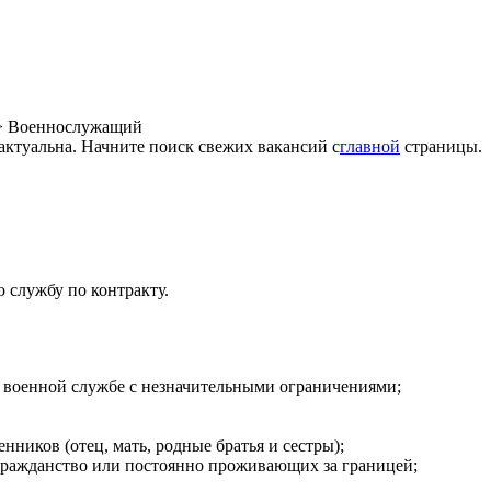
>
Военнослужащий
 актуальна. Начните поиск свежих вакансий с
главной
страницы.
 службу по контракту.
 к военной службе с незначительными ограничениями;
енников (отец, мать, родные братья и сестры);
гражданство или постоянно проживающих за границей;