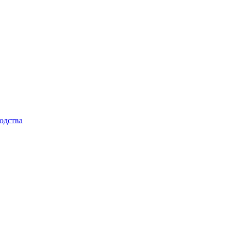
одства