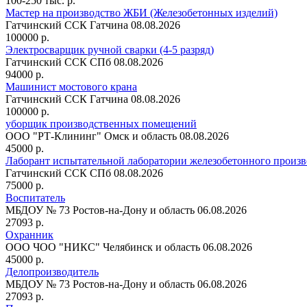
100-250 тыс. р.
Мастер на производство ЖБИ (Железобетонных изделий)
Гатчинский ССК
Гатчина
08.08.2026
100000 р.
Электросварщик ручной сварки (4-5 разряд)
Гатчинский ССК
СПб
08.08.2026
94000 р.
Машинист мостового крана
Гатчинский ССК
Гатчина
08.08.2026
100000 р.
уборщик производственных помещений
ООО "РТ-Клининг"
Омск и область
08.08.2026
45000 р.
Лаборант испытательной лаборатории железобетонного произв
Гатчинский ССК
СПб
08.08.2026
75000 р.
Воспитатель
МБДОУ № 73
Ростов-на-Дону и область
06.08.2026
27093 р.
Охранник
ООО ЧОО "НИКС"
Челябинск и область
06.08.2026
45000 р.
Делопроизводитель
МБДОУ № 73
Ростов-на-Дону и область
06.08.2026
27093 р.