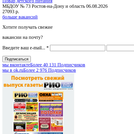
Повар детского питания
МБДОУ № 73
Ростов-на-Дону и область
06.08.2026
27093 р.
больше вакансий
Хотите получать свежие
вакансии на почту?
Введите ваш e-mail...
*
мы вконтакте
Более 40 131 Подписчиков
мы в оk.ru
Более 2 976 Подписчиков