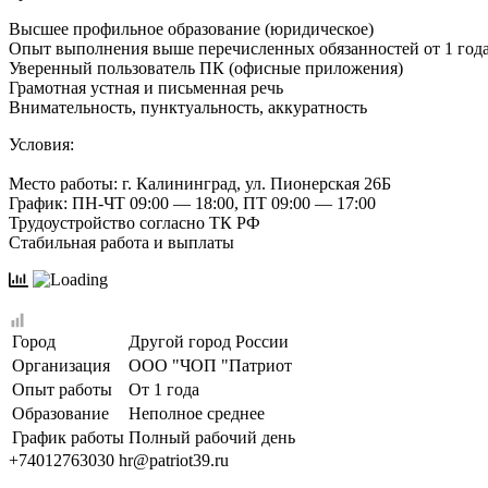
Высшее профильное образование (юридическое)
Опыт выполнения выше перечисленных обязанностей от 1 год
Уверенный пользователь ПК (офисные приложения)
Грамотная устная и письменная речь
Внимательность, пунктуальность, аккуратность
Условия:
Место работы: г. Калининград, ул. Пионерская 26Б
График: ПН-ЧТ 09:00 — 18:00, ПТ 09:00 — 17:00
Трудоустройство согласно ТК РФ
Стабильная работа и выплаты
Город
Другой город России
Организация
ООО "ЧОП "Патриот
Опыт работы
От 1 года
Образование
Неполное среднее
График работы
Полный рабочий день
+74012763030
hr@patriot39.ru